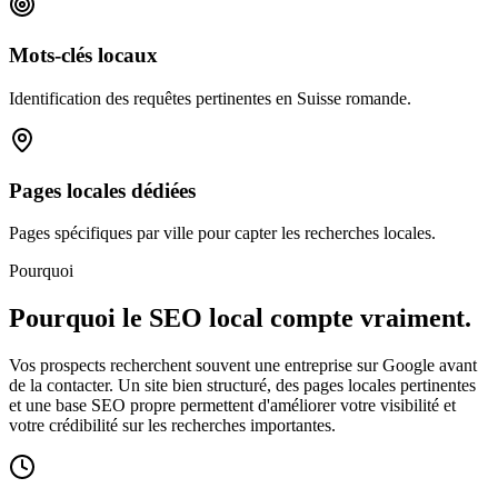
Mots-clés locaux
Identification des requêtes pertinentes en Suisse romande.
Pages locales dédiées
Pages spécifiques par ville pour capter les recherches locales.
Pourquoi
Pourquoi le SEO local
compte vraiment.
Vos prospects recherchent souvent une entreprise sur Google avant
de la contacter. Un site bien structuré, des pages locales pertinentes
et une base SEO propre permettent d'améliorer votre visibilité et
votre crédibilité sur les recherches importantes.