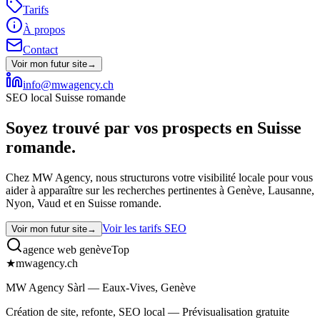
Tarifs
À propos
Contact
Voir mon futur site
→
info@mwagency.ch
SEO local Suisse romande
Soyez trouvé par vos prospects en
Suisse
romande.
Chez MW Agency, nous structurons votre visibilité locale pour vous
aider à apparaître sur les recherches pertinentes à Genève, Lausanne,
Nyon, Vaud et en Suisse romande.
Voir les tarifs SEO
Voir mon futur site
→
agence web genève
Top
★
mwagency.ch
MW Agency Sàrl — Eaux-Vives, Genève
Création de site, refonte, SEO local — Prévisualisation gratuite