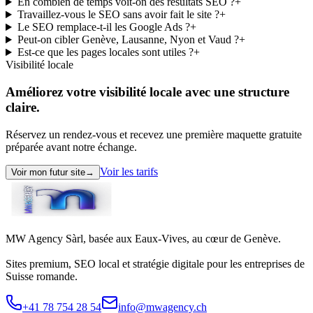
En combien de temps voit-on des résultats SEO ?
+
Travaillez-vous le SEO sans avoir fait le site ?
+
Le SEO remplace-t-il les Google Ads ?
+
Peut-on cibler Genève, Lausanne, Nyon et Vaud ?
+
Est-ce que les pages locales sont utiles ?
+
Visibilité locale
Améliorez votre visibilité locale
avec une structure
claire.
Réservez un rendez-vous et recevez une première maquette gratuite
préparée avant notre échange.
Voir les tarifs
Voir mon futur site
→
MW Agency Sàrl, basée aux Eaux-Vives, au cœur de Genève.
Sites premium, SEO local et stratégie digitale pour les entreprises de
Suisse romande.
+41 78 754 28 54
info@mwagency.ch