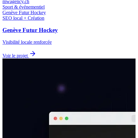
mwagency.ch
Sport & événementiel
Genève Futur Hockey
SEO local + Création
Genève Futur Hockey
Visibilité locale renforcée
Voir le projet