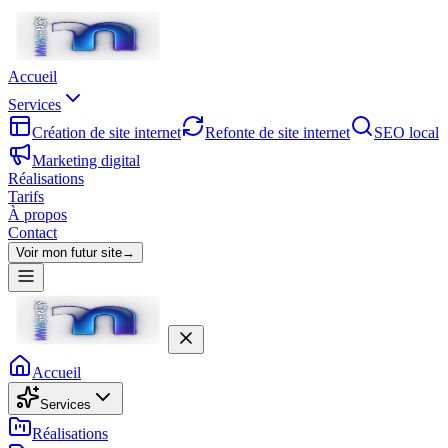
Accueil
Services
Création de site internet
Refonte de site internet
SEO local
Marketing digital
Réalisations
Tarifs
À propos
Contact
Voir mon futur site
→
Accueil
Services
Réalisations