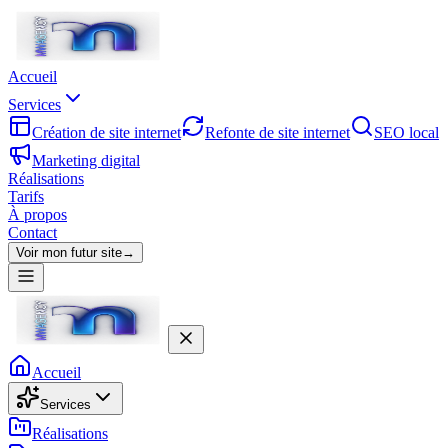
Accueil
Services
Création de site internet
Refonte de site internet
SEO local
Marketing digital
Réalisations
Tarifs
À propos
Contact
Voir mon futur site
→
Accueil
Services
Réalisations