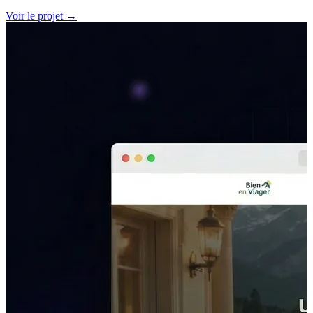
Voir le projet
→