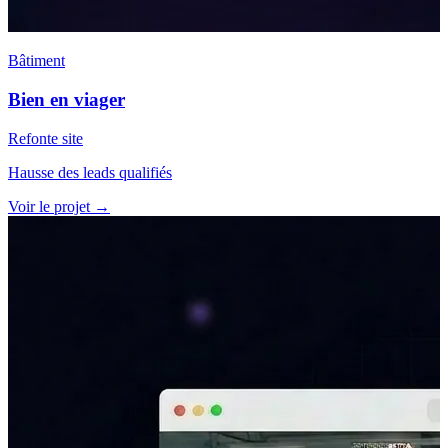
Bâtiment
Bien en viager
Refonte site
Hausse des leads qualifiés
Voir le projet
→