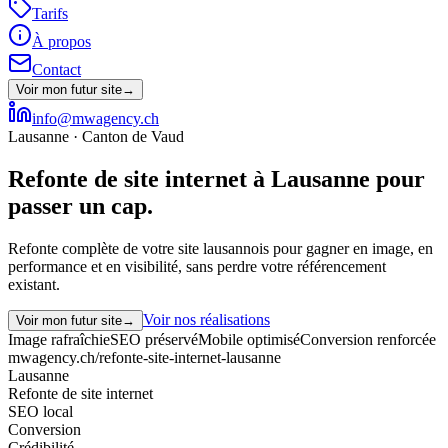
Tarifs
À propos
Contact
Voir mon futur site
→
info@mwagency.ch
Lausanne · Canton de Vaud
Refonte de site internet à Lausanne pour
passer un cap.
Refonte complète de votre site lausannois pour gagner en image, en
performance et en visibilité, sans perdre votre référencement
existant.
Voir nos réalisations
Voir mon futur site
→
Image rafraîchie
SEO préservé
Mobile optimisé
Conversion renforcée
mwagency.ch/refonte-site-internet-lausanne
Lausanne
Refonte de site internet
SEO local
Conversion
Crédibilité