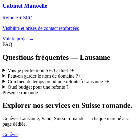
Cabinet Manoelle
Refonte + SEO
Visibilité et prises de contact renforcées
Voir le projet
→
FAQ
Questions fréquentes — Lausanne
Vais-je perdre mon SEO actuel ?
+
Peut-on garder le nom de domaine ?
+
Combien de temps prend une refonte à Lausanne ?
+
Quel budget pour une refonte ?
+
Présence romande
Explorer nos services
en Suisse romande.
Genève, Lausanne, Vaud, Suisse romande — chaque marché a sa
page dédiée.
Genève