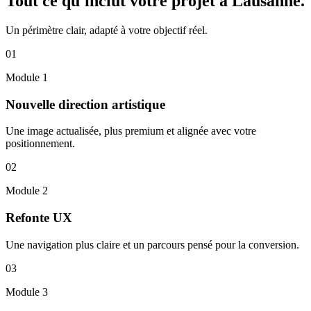
Tout ce qu'inclut votre projet à
Lausanne
.
Un périmètre clair, adapté à votre objectif réel.
01
Module
1
Nouvelle direction artistique
Une image actualisée, plus premium et alignée avec votre
positionnement.
02
Module
2
Refonte UX
Une navigation plus claire et un parcours pensé pour la conversion.
03
Module
3