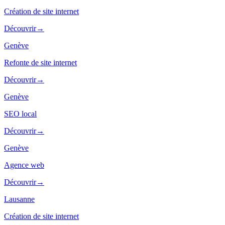
Création de site internet
Découvrir
→
Genève
Refonte de site internet
Découvrir
→
Genève
SEO local
Découvrir
→
Genève
Agence web
Découvrir
→
Lausanne
Création de site internet