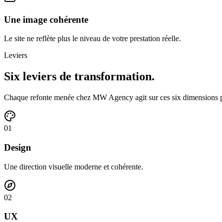
Une image cohérente
Le site ne reflète plus le niveau de votre prestation réelle.
Leviers
Six leviers
de transformation.
Chaque refonte menée chez MW Agency agit sur ces six dimensions p
0
1
Design
Une direction visuelle moderne et cohérente.
0
2
UX