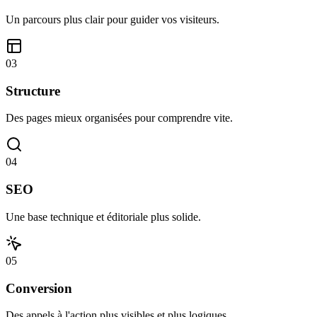
Un parcours plus clair pour guider vos visiteurs.
0
3
Structure
Des pages mieux organisées pour comprendre vite.
0
4
SEO
Une base technique et éditoriale plus solide.
0
5
Conversion
Des appels à l'action plus visibles et plus logiques.