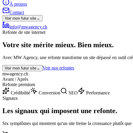
À propos
Contact
Voir mon futur site
→
info@mwagency.ch
Refonte de site internet
Votre site mérite mieux.
Bien mieux.
Avec MW Agency, une refonte transforme un site dépassé en outil crédi
Voir nos refontes
Voir mon futur site
→
mwagency.ch
Avant / Après
Refonte premium
Crédibilité
Conversion
SEO
Performance
Signaux
Les signaux qui imposent
une refonte.
Six symptômes qui montrent qu'un site freine la croissance plutôt que d