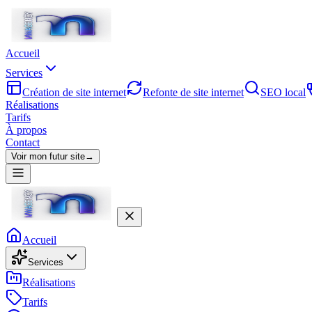
Accueil
Services
Création de site internet
Refonte de site internet
SEO local
Réalisations
Tarifs
À propos
Contact
Voir mon futur site
→
Accueil
Services
Réalisations
Tarifs