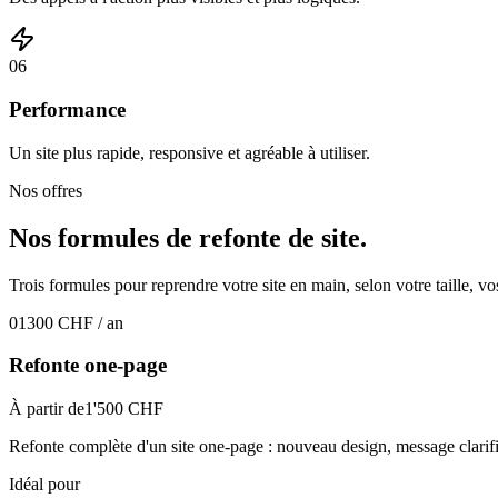
0
6
Performance
Un site plus rapide, responsive et agréable à utiliser.
Nos offres
Nos formules de
refonte de site.
Trois formules pour reprendre votre site en main, selon votre taille, vo
01
300 CHF / an
Refonte one-page
À partir de
1'500 CHF
Refonte complète d'un site one-page : nouveau design, message clarifi
Idéal pour