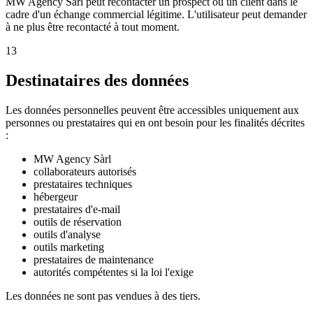
MW Agency Sàrl peut recontacter un prospect ou un client dans le
cadre d'un échange commercial légitime. L'utilisateur peut demander
à ne plus être recontacté à tout moment.
13
Destinataires des données
Les données personnelles peuvent être accessibles uniquement aux
personnes ou prestataires qui en ont besoin pour les finalités décrites
:
MW Agency Sàrl
collaborateurs autorisés
prestataires techniques
hébergeur
prestataires d'e-mail
outils de réservation
outils d'analyse
outils marketing
prestataires de maintenance
autorités compétentes si la loi l'exige
Les données ne sont pas vendues à des tiers.