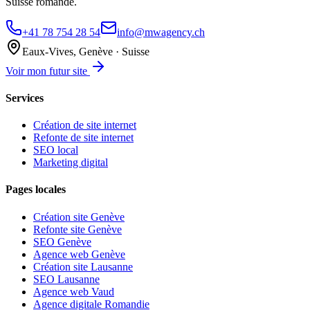
Suisse romande.
+41 78 754 28 54
info@mwagency.ch
Eaux-Vives, Genève · Suisse
Voir mon futur site
Services
Création de site internet
Refonte de site internet
SEO local
Marketing digital
Pages locales
Création site Genève
Refonte site Genève
SEO Genève
Agence web Genève
Création site Lausanne
SEO Lausanne
Agence web Vaud
Agence digitale Romandie