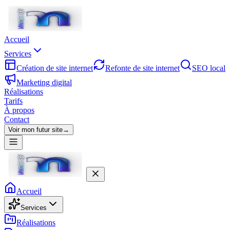
Accueil
Services
Création de site internet
Refonte de site internet
SEO local
Marketing digital
Réalisations
Tarifs
À propos
Contact
Voir mon futur site
→
Accueil
Services
Réalisations